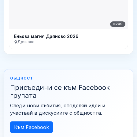
209
Еньова магия Дряново 2026
Дряново
ОБЩНОСТ
Присъедини се към Facebook
групата
Следи нови събития, споделяй идеи и
участвай в дискусиите с общността.
Към Facebook