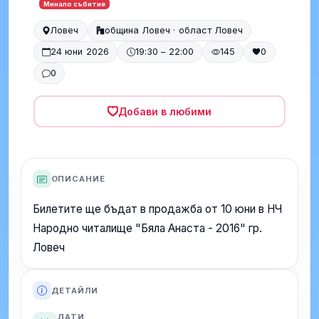
Минало събитие
Ловеч
община Ловеч · област Ловеч
24 юни 2026
19:30 – 22:00
145
0
0
Добави в любими
ОПИСАНИЕ
Билетите ще бъдат в продажба от 10 юни в НЧ
Народно читалище "Бяла Анаста - 2016" гр.
Ловеч
ДЕТАЙЛИ
ДАТИ