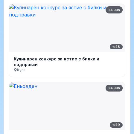
24 Jun
48
Кулинарен конкурс за ястие с билки и
подправки
Кула
24 Jun
49