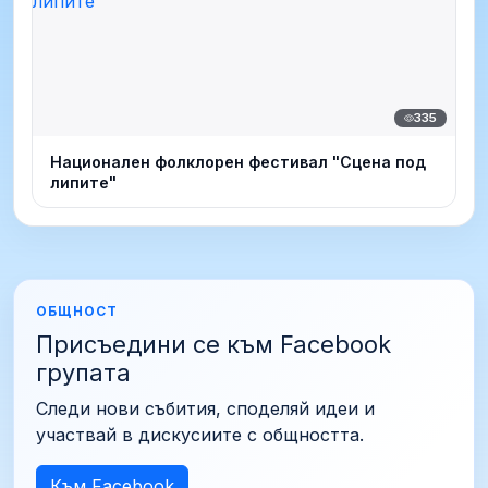
335
Национален фолклорен фестивал "Сцена под
липите"
ОБЩНОСТ
Присъедини се към Facebook
групата
Следи нови събития, споделяй идеи и
участвай в дискусиите с общността.
Към Facebook