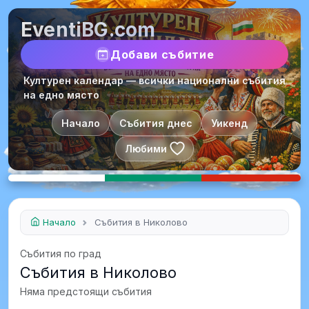
EventiBG.com
Добави събитие
Културен календар — всички национални събития
на едно място
Начало
Събития днес
Уикенд
Любими
Начало
Събития в Николово
Събития по град
Събития в Николово
Няма предстоящи събития