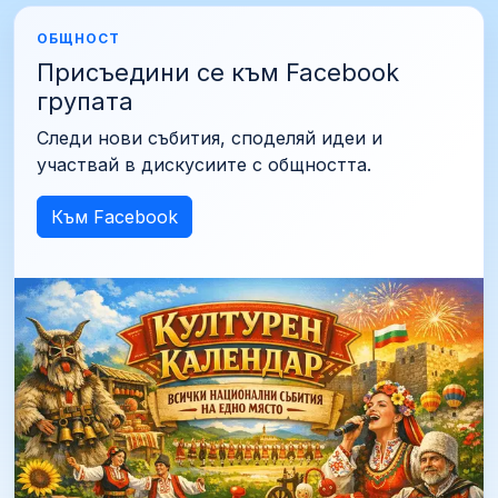
ОБЩНОСТ
Присъедини се към Facebook
групата
Следи нови събития, споделяй идеи и
участвай в дискусиите с общността.
Към Facebook